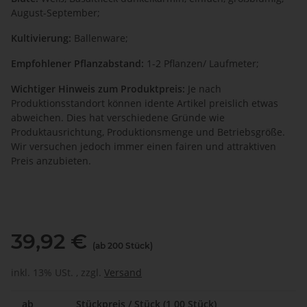
August-September;
Kultivierung:
Ballenware;
Empfohlener Pflanzabstand:
1-2 Pflanzen/ Laufmeter;
Wichtiger Hinweis zum Produktpreis:
Je nach
Produktionsstandort können idente Artikel preislich etwas
abweichen. Dies hat verschiedene Gründe wie
Produktausrichtung, Produktionsmenge und Betriebsgröße.
Wir versuchen jedoch immer einen fairen und attraktiven
Preis anzubieten.
39,92 €
(ab 200 Stück)
inkl. 13% USt. , zzgl.
Versand
ab
Stückpreis / Stück (1,00 Stück)