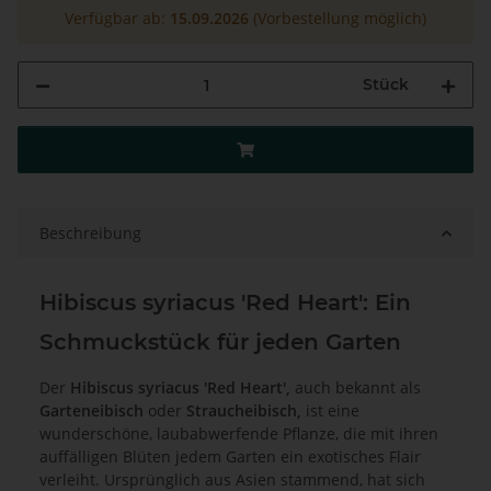
Verfügbar ab:
15.09.2026
(Vorbestellung möglich)
Stück
Beschreibung
Hibiscus syriacus 'Red Heart': Ein
Schmuckstück für jeden Garten
Der
H
ibiscus
syriacus 'Red Heart',
auch bekannt als
Garteneibisch
oder
Straucheibisch,
ist eine
wunderschöne, laubabwerfende Pflanze, die mit ihren
auffälligen Blüten jedem Garten ein exotisches Flair
verleiht. Ursprünglich aus Asien stammend, hat sich