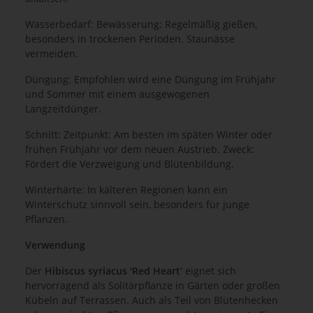
Wasserbedarf: Bewässerung: Regelmäßig gießen,
besonders in trockenen Perioden. Staunässe
vermeiden.
Düngung: Empfohlen wird eine Düngung im Frühjahr
und Sommer mit einem ausgewogenen
Langzeitdünger.
Schnitt: Zeitpunkt: Am besten im späten Winter oder
frühen Frühjahr vor dem neuen Austrieb. Zweck:
Fördert die Verzweigung und Blütenbildung.
Winterhärte: In kälteren Regionen kann ein
Winterschutz sinnvoll sein, besonders für junge
Pflanzen.
Verwendung
Der
Hibiscus syriacus 'Red Heart'
eignet sich
hervorragend als Solitärpflanze in Gärten oder großen
Kübeln auf Terrassen. Auch als Teil von Blütenhecken