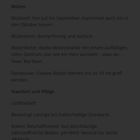
Blüten:
Blütezeit: Von Juli bis September, manchmal auch bis in
den Oktober hinein.
Blütenform: Becherförmig und einfach.
Blütenfarbe: Weiße Blütenblätter mit einem auffälligen,
roten Zentrum, das wie ein Herz aussieht
– daher der
Name 'Red Heart'.
üten können bis zu 10 cm groß
Durchmesser: Einzelne Bl
werden.
Standort und Pflege
Lichtbedarf:
Bevorzugt sonnige bis halbschattige Standorte.
Boden: Beschaffenheit: Gut durchlässige,
nährstoffreiche Böden. pH-Wert: Neutral bis leicht
alkalisch.