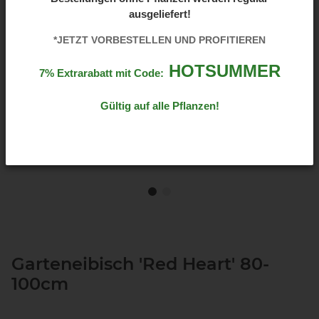
ausgeliefert!
*JETZT VORBESTELLEN UND PROFITIEREN
HOTSUMMER
7% Extrarabatt mit Code:
Gültig auf alle Pflanzen!
Garteneibisch 'Red Heart' 80-
100cm