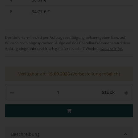
8
34,77 €
*
Der Liefertermin wird per Auftragsbestätigung bekanntgeben bzw. auf
Wunsch noch abgesprochen. Aufgrund des Bestellaufkommens wird dein
Auftrag eingereiht und frisch geliefert in: :
6 - 7 Wochen
weitere Infos
Verfügbar ab:
15.09.2026
(Vorbestellung möglich)
Stück
Beschreibung