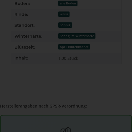
Boden:
alle Böden
Rinde:
weiss
Standort:
Sonnig
Winterhärte:
Sehr gute Winterhärte
Blütezeit:
April Blütenmonat
Inhalt:
1,00 Stück
Herstellerangaben nach GPSR-Verordnung:
🌱