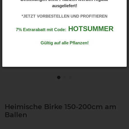
ausgeliefert!
*JETZT VORBESTELLEN UND PROFITIEREN
HOTSUMMER
7% Extrarabatt mit Code:
Gültig auf alle Pflanzen!
Heimische Birke 150-200cm am
Ballen