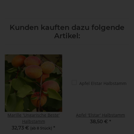
Kunden kauften dazu folgende
Artikel:
Marille 'Ungarische Beste'
Apfel 'Elstar' Halbstamm
Halbstamm
38,50 €
*
32,73 €
*
(ab 8 Stück)