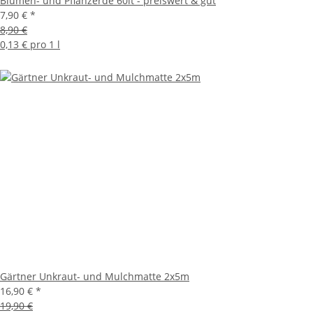
Blumen- und Pflanzerde 60lt - preiswert & gut
7,90 €
*
8,90 €
0,13 € pro 1 l
Gärtner Unkraut- und Mulchmatte 2x5m
16,90 €
*
19,90 €