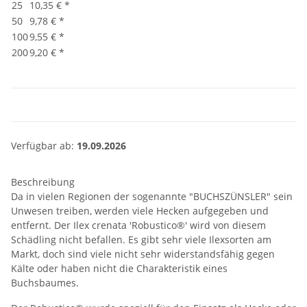
25
10,35 €
*
50
9,78 €
*
100
9,55 €
*
200
9,20 €
*
Verfügbar ab:
19.09.2026
Beschreibung
Da in vielen Regionen der sogenannte "BUCHSZÜNSLER" sein
Unwesen treiben, werden viele Hecken aufgegeben und
entfernt. Der Ilex crenata 'Robustico®' wird von diesem
Schädling nicht befallen. Es gibt sehr viele Ilexsorten am
Markt, doch sind viele nicht sehr widerstandsfähig gegen
Kälte oder haben nicht die Charakteristik eines
Buchsbaumes.