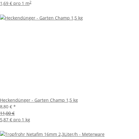
2
1,69 € pro 1 m
Heckendünger - Garten Champ 1,5 kg
8,80 €
*
11,00 €
5,87 € pro 1 kg