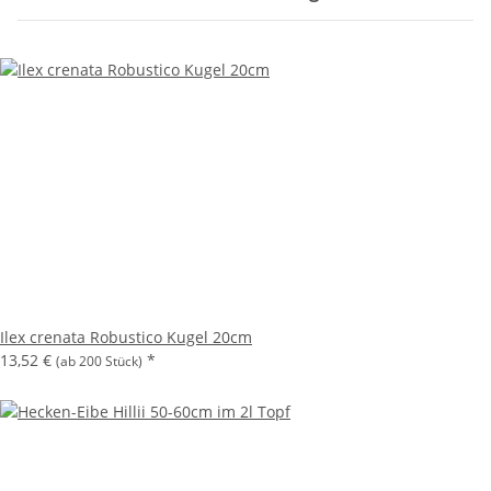
Ilex crenata Robustico Kugel 20cm
13,52 €
*
(ab 200 Stück)