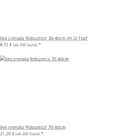
Ilex crenata 'Robustico' 30-40cm im 2l Topf
8,72 €
*
(ab 200 Stück)
Ilex crenata 'Robustico' 70-80cm
21,20 €
*
(ab 200 Stück)