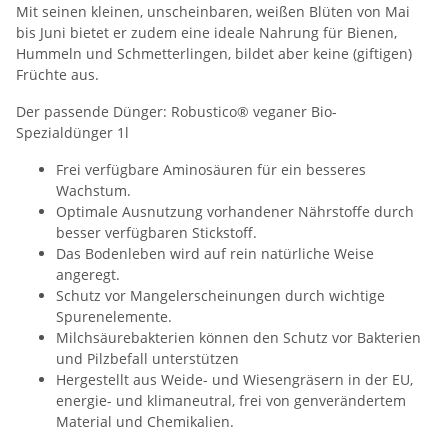
Mit seinen kleinen, unscheinbaren, weißen Blüten von Mai
bis Juni bietet er zudem eine ideale Nahrung für Bienen,
Hummeln und Schmetterlingen, bildet aber keine (giftigen)
Früchte aus.
Der passende Dünger: Robustico® veganer Bio-
Spezialdünger 1l
Frei verfügbare Aminosäuren für ein besseres
Wachstum.
Optimale Ausnutzung vorhandener Nährstoffe durch
besser verfügbaren Stickstoff.
Das Bodenleben wird auf rein natürliche Weise
angeregt.
Schutz vor Mangelerscheinungen durch wichtige
Spurenelemente.
Milchsäurebakterien können den Schutz vor Bakterien
und Pilzbefall unterstützen
Hergestellt aus Weide- und Wiesengräsern in der EU,
energie- und klimaneutral, frei von genverändertem
Material und Chemikalien.