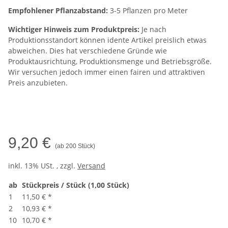
Empfohlener Pflanzabstand:
3-5 Pflanzen pro Meter
Wichtiger Hinweis zum Produktpreis:
Je nach
Produktionsstandort können idente Artikel preislich etwas
abweichen. Dies hat verschiedene Gründe wie
Produktausrichtung, Produktionsmenge und Betriebsgröße.
Wir versuchen jedoch immer einen fairen und attraktiven
Preis anzubieten.
9,20 €
(ab 200 Stück)
inkl. 13% USt. , zzgl.
Versand
ab
Stückpreis / Stück (1,00 Stück)
1
11,50 €
*
2
10,93 €
*
10
10,70 €
*