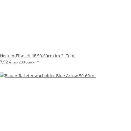
Hecken-Eibe 'Hillii' 50-60cm im 2l Topf
7,92 €
*
(ab 200 Stück)