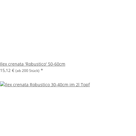
Ilex crenata 'Robustico' 50-60cm
15,12 €
*
(ab 200 Stück)