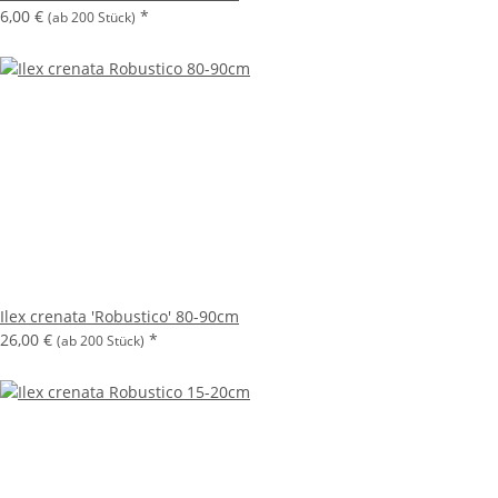
6,00 €
*
(ab 200 Stück)
Ilex crenata 'Robustico' 80-90cm
26,00 €
*
(ab 200 Stück)