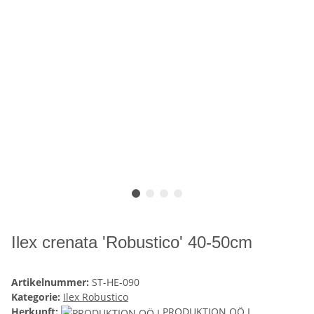
Ilex crenata 'Robustico' 40-50cm
Artikelnummer:
ST-HE-090
Kategorie:
Ilex Robustico
Herkunft:
PRODUKTION OÖ I