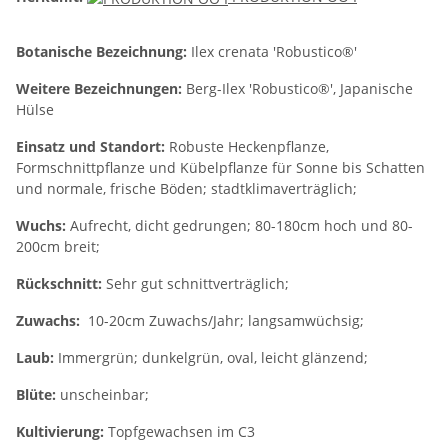
Botanische Bezeichnung:
Ilex crenata 'Robustico®'
Weitere Bezeichnungen:
Berg-Ilex 'Robustico®', Japanische
Hülse
Einsatz und Standort:
Robuste Heckenpflanze,
Formschnittpflanze und Kübelpflanze für Sonne bis Schatten
und normale, frische Böden; stadtklimaverträglich;
Wuchs:
Aufrecht, dicht gedrungen; 80-180cm hoch und 80-
200cm breit;
Rückschnitt:
Sehr gut schnittverträglich;
Zuwachs:
10-20cm Zuwachs/Jahr; langsamwüchsig;
Laub:
Immergrün; dunkelgrün, oval, leicht glänzend;
Blüte:
unscheinbar;
Kultivierung:
Topfgewachsen im C3