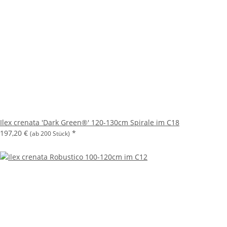
Ilex crenata 'Dark Green®' 120-130cm Spirale im C18
197,20 €
*
(ab 200 Stück)