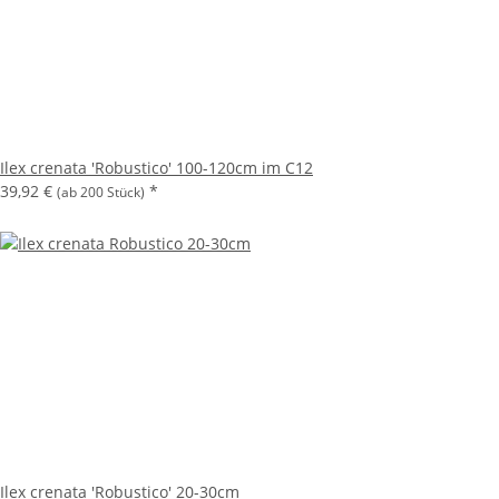
Ilex crenata 'Robustico' 100-120cm im C12
39,92 €
*
(ab 200 Stück)
Ilex crenata 'Robustico' 20-30cm