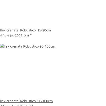
Ilex crenata 'Robustico' 15-20cm
4,40 €
*
(ab 200 Stück)
Ilex crenata 'Robustico' 90-100cm
30,32 €
*