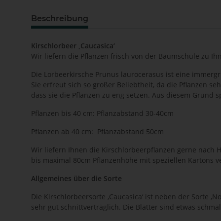
Beschreibung
Kirschlorbeer ‚Caucasica‘
Wir liefern die Pflanzen frisch von der Baumschule zu I
Die Lorbeerkirsche Prunus laurocerasus ist eine immergrü
Sie erfreut sich so großer Beliebtheit, da die Pflanzen 
dass sie die Pflanzen zu eng setzen. Aus diesem Grund s
Pflanzen bis 40 cm: Pflanzabstand 30-40cm
Pflanzen ab 40 cm: Pflanzabstand 50cm
Wir liefern Ihnen die Kirschlorbeerpflanzen gerne nach 
bis maximal 80cm Pflanzenhöhe mit speziellen Kartons v
Allgemeines über die Sorte
Die Kirschlorbeersorte ‚Caucasica‘ ist neben der Sorte ‚N
sehr gut schnittverträglich. Die Blätter sind etwas schmäle