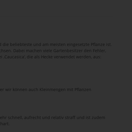
 die beliebteste und am meisten eingesetzte Pflanze ist.
wachsen. Dabei machen viele Gartenbesitzer den Fehler,
 ‚Caucasica‘, die als Hecke verwendet werden, aus:
aber wir können auch Kleinmengen mit Pflanzen
ehr schnell, aufrecht und relativ straff und ist zudem
rhart.