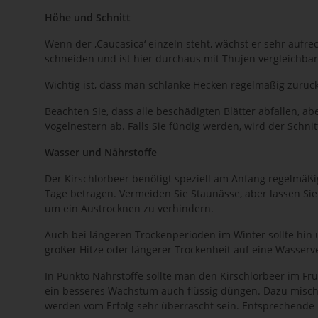
Höhe und Schnitt
Wenn der ‚Caucasica‘ einzeln steht, wächst er sehr aufre
schneiden und ist hier durchaus mit Thujen vergleichbar
Wichtig ist, dass man schlanke Hecken regelmäßig zurück
Beachten Sie, dass alle beschädigten Blätter abfallen,
Vogelnestern ab. Falls Sie fündig werden, wird der Schni
Wasser und Nährstoffe
Der Kirschlorbeer benötigt speziell am Anfang regelmäßig
Tage betragen. Vermeiden Sie Staunässe, aber lassen Sie
um ein Austrocknen zu verhindern.
Auch bei längeren Trockenperioden im Winter sollte hin
großer Hitze oder längerer Trockenheit auf eine Wasserv
In Punkto Nährstoffe sollte man den Kirschlorbeer im F
ein besseres Wachstum auch flüssig düngen. Dazu mische
werden vom Erfolg sehr überrascht sein. Entsprechende