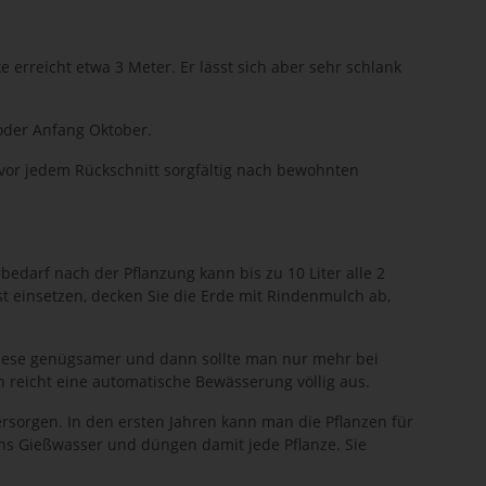
 erreicht etwa 3 Meter. Er lässt sich aber sehr schlank
/oder Anfang Oktober.
 vor jedem Rückschnitt sorgfältig nach bewohnten
edarf nach der Pflanzung kann bis zu 10 Liter alle 2
t einsetzen, decken Sie die Erde mit Rindenmulch ab,
 diese genügsamer und dann sollte man nur mehr bei
 reicht eine automatische Bewässerung völlig aus.
rsorgen. In den ersten Jahren kann man die Pflanzen für
ns Gießwasser und düngen damit jede Pflanze. Sie