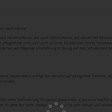
hnen nach Hause!
ne Heckenpflanze, wie auch Solitärpflanze, die aktuell mit Abstand
sehr pflegeleicht sind und rasch zu einer blickdichten Hecke heran
prechen wir folgende Empfehlung in Bezug auf den Setzabstand bei
Hause. Idealerweise erfolgt der Versand auf geeigneten Paletten, 
ersenden.
ovita‘ jeder Anforderung im Garten gewachsen. ‚Caucasica‘ wächst s
r als jene der Sorte ‚Novita‘. 'Caucasica' ist sehr robust und winte