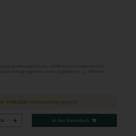
bestätigung bekanntgeben bzw. auf Wunsch noch abgesprochen.
ein Auftrag eingereiht und frisch geliefert in: :
2 - 3 Wochen
ab:
19.08.2026
(Vorbestellung möglich)
ck
In den Warenkorb