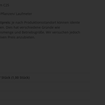
im C25
 Pflanzen/ Laufmeter
tpreis:
Je nach Produktionsstandort können idente
hen. Dies hat verschiedene Gründe wie
onsmenge und Betriebsgröße. Wir versuchen jedoch
iven Preis anzubieten.
/ Stück (1,00 Stück)