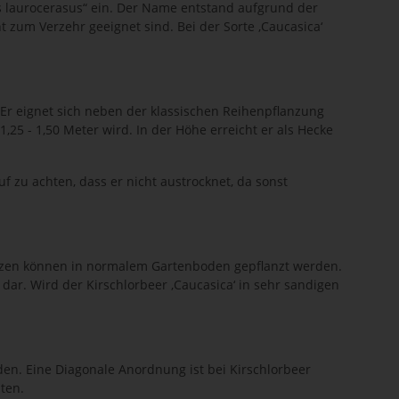
s laurocerasus“ ein. Der Name entstand aufgrund der
t zum Verzehr geeignet sind. Bei der Sorte ‚Caucasica‘
 Er eignet sich neben der klassischen Reihenpflanzung
 1,25 - 1,50 Meter wird. In der Höhe erreicht er als Hecke
f zu achten, dass er nicht austrocknet, da sonst
flanzen können in normalem Gartenboden gepflanzt werden.
dar. Wird der Kirschlorbeer ‚Caucasica‘ in sehr sandigen
rden. Eine Diagonale Anordnung ist bei Kirschlorbeer
ten.