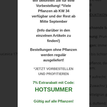
Wir
belohnen Sie für eine
GTIN:
0640813439088
Vorbestellung! *Viele
Kategorie:
Caucasica
Pflanzen ab
KW 34
Herkunft:
PRODUKTIKON
verfügbar und der Rest ab
Mitte September
Robuste, schnell wachsende S
(Info darüber in den
einzelnen Artikeln zu
Botanische Bezeichnung:
Prunu
finden!)
Weitere Bezeichnungen:
Immer
Bestellungen ohne Pflanzen
Standort:
Für Sonne bis lichten
werden regulär
ausgeliefert!
Einsatz:
Als Heckenpflanze, da 
kräftiges Wurzelsystem;
*JETZT VORBESTELLEN
UND PROFITIEREN
Wuchs:
Kräftig, straff aufrec
7% Extrarabatt mit Code:
Zuwachs:
20-40 cm Zuwachs/ J
HOTSUMMER
Laub:
Immergrün; mittelgrün gl
Gültig auf alle Pflanzen!
Blüte:
Weiß, Mai-Juni, duftend;