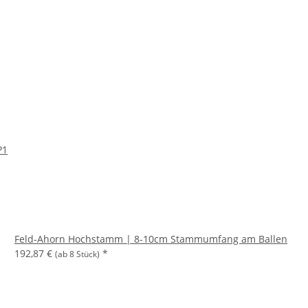
P1
Feld-Ahorn Hochstamm | 8-10cm Stammumfang am Ballen
192,87 €
*
(ab 8 Stück)