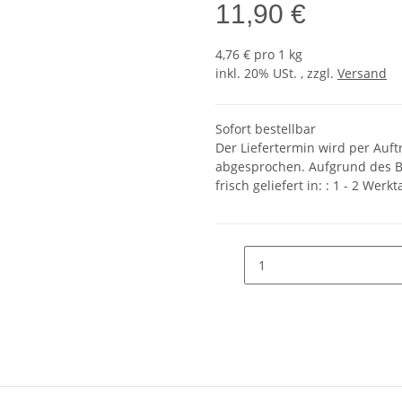
11,90 €
4,76 € pro 1 kg
inkl. 20% USt. , zzgl.
Versand
Sofort bestellbar
Der Liefertermin wird per Au
abgesprochen. Aufgrund des B
frisch geliefert in: :
1 - 2 Werkt