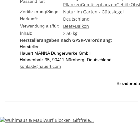
Passend für:
Pflanzen
Gemüsepflanzen
Gehölz
Obst
Natur im Garten - Gütesiegel
Zertifizierung/Siegel:
Deutschland
Herkunft:
Beet+Balkon
Verwendung als/für:
2,50 kg
Inhalt:
Herstellerangaben nach GPSR-Verordnung:
Hersteller:
Hauert MANNA Düngerwerke GmbH
Hahnenbalz 35, 90411 Nürnberg, Deutschland
kontakt@hauert.com
Biozidprodu