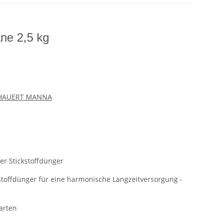
ne 2,5 kg
HAUERT MANNA
er Stickstoffdünger
kstoffdünger für eine harmonische Langzeitversorgung -
arten