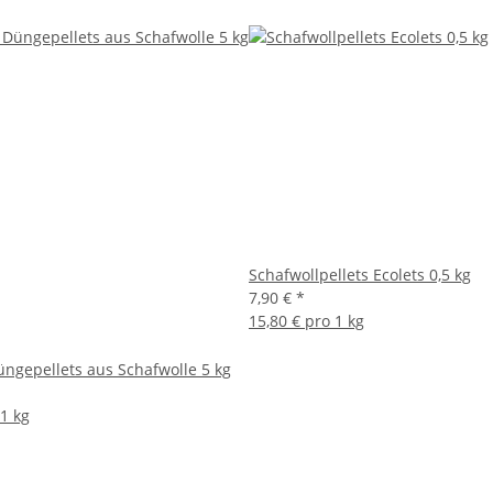
Schafwollpellets Ecolets 0,5 kg
7,90 €
*
15,80 € pro 1 kg
üngepellets aus Schafwolle 5 kg
 1 kg