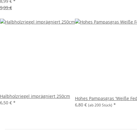
8,99 €
*
9,99 €
Halbholzriegel imprägniert 250cm
Hohes Pampasgras 'Weiße Fed
6,50 €
*
6,80 €
*
(ab 200 Stück)