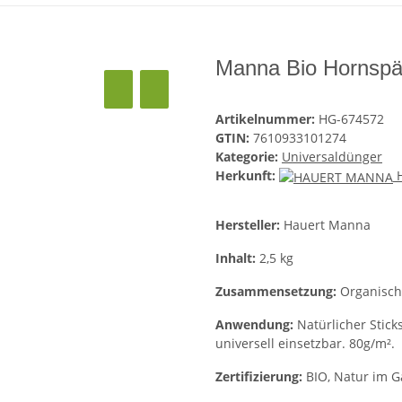
Manna Bio Hornspä
Artikelnummer:
HG-674572
GTIN:
7610933101274
Kategorie:
Universaldünger
Herkunft:
Hersteller:
Hauert Manna
Inhalt:
2,5 kg
Zusammensetzung:
Organisch
Anwendung:
Natürlicher Stic
universell einsetzbar. 80g/m².
Zertifizierung:
BIO, Natur im G