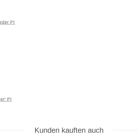
er' P1
Kunden kauften auch