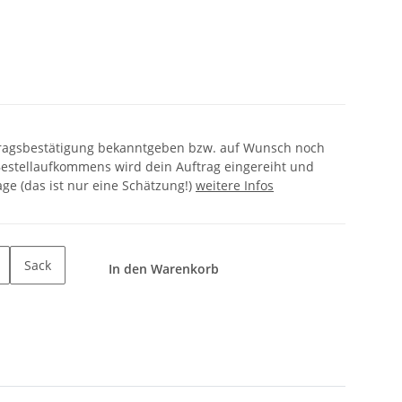
ftragsbestätigung bekanntgeben bzw. auf Wunsch noch
estellaufkommens wird dein Auftrag eingereiht und
age (das ist nur eine Schätzung!)
weitere Infos
Sack
In den Warenkorb