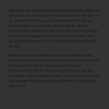
Die Rinde des Parrotia persica 'Bella' trägt ebenfalls zur
Attraktivität bei. Die glatte Rinde schält sich mit der Zeit
ab und enthüllt eine kontrastierende Mischung aus
grünlich-grauen, rosa und weißen Tönen. Dieser
visuelle Effekt setzt sich fort, wenn die Sonnenstrahlen
die mehrschichtige Rindenstruktur beleuchten, und
verleiht der Pflanze auch im Winter eine interessante
Gestalt.
In Bezug auf den Standort bevorzugt der Persische
Eisenholzbaum einen sonnigen bis halbschattigen Platz
im Garten und gedeiht gut in durchlässigen,
humusreichen Böden. Schwere Lehmböden werden
gemieden. Regelmäßiges Gießen in trockenen Perioden
und gelegentliche Düngergaben fördern ein gesundes
Wachstum.