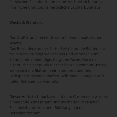
Persischen Eisenholzbaums und zeichnet sich durch
ihre frühe und üppige herbstliche Laubfärbung aus.
Wuchs & Standort:
Der Großstrauch beeindruckt mit einem malerischen
Wuchs.
Das Besondere an der Sorte 'Bella' sind die Blätter: sie
treiben im Frühling weinrot aus und entwickeln im
Sommer eine lebendige, tiefgrüne Farbe. Doch der
eigentliche Höhepunkt dieser Pflanze kommt im Herbst,
wenn sich die Blätter in ein atemberaubendes
Farbspektrum von lebhaften Gelbtönen, Orangen und
tiefen Rottönen verwandeln.
Dieser Herbstschmuck verleiht dem Garten eine warme,
einladende Atmosphäre und macht den Persischen
Eisenholzbaum zu einem Blickfang in jeder
Herbstlandschaft.