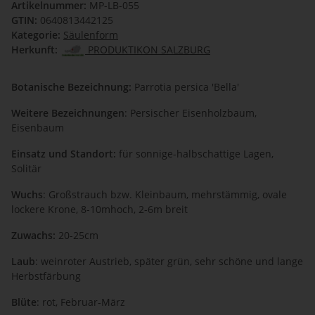
Artikelnummer:
MP-LB-055
GTIN:
0640813442125
Kategorie:
Säulenform
Herkunft:
PRODUKTIKON SALZBURG
Botanische Bezeichnung:
Parrotia persica 'Bella'
Weitere Bezeichnungen
: Persischer Eisenholzbaum,
Eisenbaum
Einsatz und Standort:
für sonnige-halbschattige Lagen,
Solitär
Wuchs
: Großstrauch bzw. Kleinbaum, mehrstämmig, ovale
lockere Krone, 8-10mhoch, 2-6m breit
Zuwachs:
20-25cm
Laub
: weinroter Austrieb, später grün, sehr schöne und lange
Herbstfärbung
Blüte
: rot, Februar-März