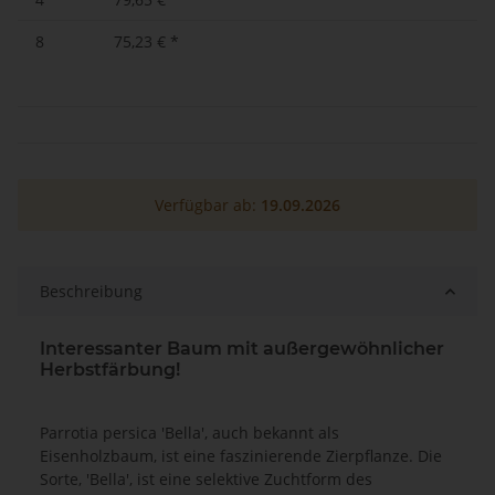
8
75,23 €
*
Verfügbar ab:
19.09.2026
Beschreibung
Interessanter Baum mit außergewöhnlicher
Herbstfärbung!
Parrotia persica 'Bella', auch bekannt als
Eisenholzbaum, ist eine faszinierende Zierpflanze. Die
Sorte, 'Bella', ist eine selektive Zuchtform des