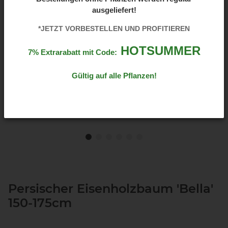
ausgeliefert!
*JETZT VORBESTELLEN UND PROFITIEREN
HOTSUMMER
7% Extrarabatt mit Code:
Gültig auf alle Pflanzen!
Persischer Eisenholzbaum 'Bella'
150-175cm