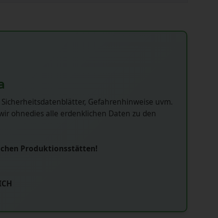
a
 Sicherheitsdatenblätter, Gefahrenhinweise uvm.
ir ohnedies alle erdenklichen Daten zu den
schen Produktionsstätten!
ICH