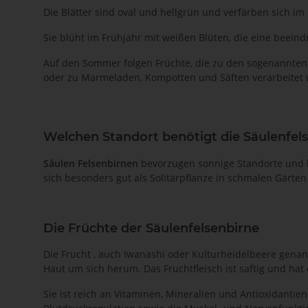
Die Blätter sind oval und hellgrün und verfärben sich im
Sie blüht im Frühjahr mit weißen Blüten, die eine beei
Auf den Sommer folgen Früchte, die zu den sogenannten
oder zu Marmeladen, Kompotten und Säften verarbeitet
Welchen Standort benötigt die Säulenfel
Säulen Felsenbirnen
bevorzugen sonnige Standorte und hu
sich besonders gut als Solitärpflanze in schmalen Gärt
Die Früchte der Säulenfelsenbirne
Die Frucht , auch Iwanashi oder Kulturheidelbeere genan
Haut um sich herum. Das Fruchtfleisch ist saftig und ha
Sie ist reich an Vitaminen, Mineralien und Antioxidantie