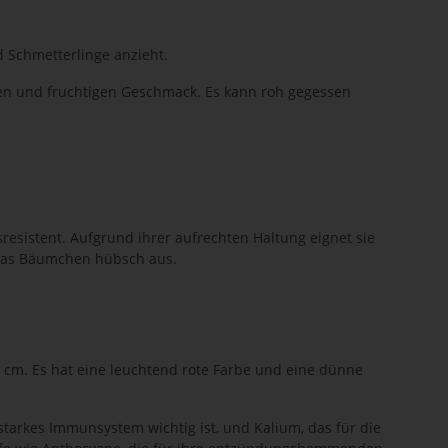
 Schmetterlinge anzieht.
ßen und fruchtigen Geschmack. Es kann roh gegessen
esistent. Aufgrund ihrer aufrechten Haltung eignet sie
t das Bäumchen hübsch aus.
1 cm. Es hat eine leuchtend rote Farbe und eine dünne
starkes Immunsystem wichtig ist, und Kalium, das für die