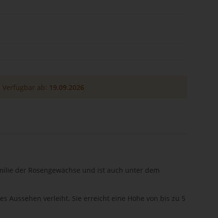
Verfügbar ab:
19.09.2026
amilie der Rosengewächse und ist auch unter dem
s Aussehen verleiht. Sie erreicht eine Höhe von bis zu 5