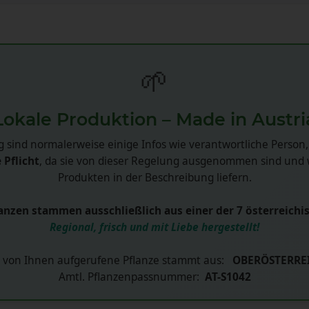
🌱
Lokale Produktion – Made in Austri
 sind normalerweise einige Infos wie verantwortliche Person,
 Pflicht
, da sie von dieser Regelung ausgenommen sind und w
Produkten in der Beschreibung liefern.
nzen stammen ausschließlich aus einer der 7 österreichi
Regional, frisch und mit Liebe hergestellt!
 von Ihnen aufgerufene Pflanze stammt aus:
OBERÖSTERRE
Amtl. Pflanzenpassnummer:
AT-S1042