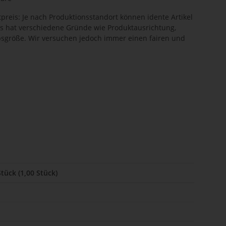
preis: Je nach Produktionsstandort können idente Artikel
es hat verschiedene Gründe wie Produktausrichtung,
sgröße. Wir versuchen jedoch immer einen fairen und
Stück (1,00 Stück)