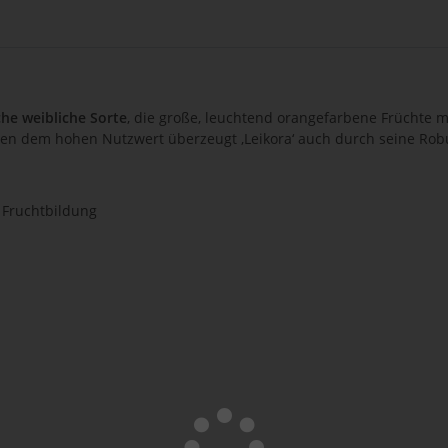
che weibliche Sorte
, die große, leuchtend orangefarbene Früchte m
n dem hohen Nutzwert überzeugt ‚Leikora‘ auch durch seine Robus
 Fruchtbildung