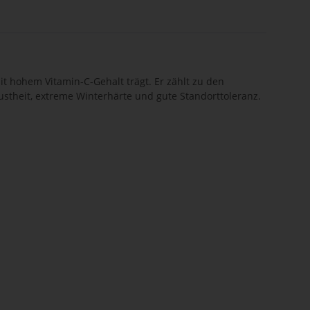
it hohem Vitamin-C-Gehalt trägt. Er zählt zu den
theit, extreme Winterhärte und gute Standorttoleranz.