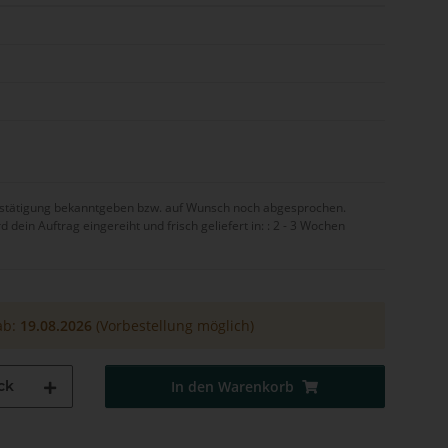
bestätigung bekanntgeben bzw. auf Wunsch noch abgesprochen.
ein Auftrag eingereiht und frisch geliefert in: :
2 - 3 Wochen
ab:
19.08.2026
(Vorbestellung möglich)
ck
In den Warenkorb