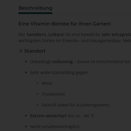
Beschreibung
Eine Vitamin-Bombe für ihren Garten!
Der
Sanddorn ‚Leikora‘
ist eine bewährte,
sehr ertragrei
wichtigsten Sorten im Erwerbs- und Hausgartenbau. Nebe
🌞
Standort
Unbedingt
vollsonnig
– Sonne ist entscheidend für
Sehr widerstandsfähig gegen:
Wind
Trockenheit
Salzluft (ideal für Küstenregionen)
Extrem winterhart
bis ca. −40 °C
Nicht schattenverträglich