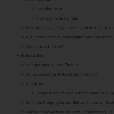
nach der Ernte
alternativ im Spätwinter
Fruchtet an zweijährigem Holz → nicht zu stark sc
Auslichtung fördert Fruchtqualität und erleichtert 
Dornen beachten ✂️🧤
💧
Nährstoffe
Sehr geringer Nährstoffbedarf
Keine zusätzliche Stickstoffdüngung nötig
Im Garten:
Kompost oder mineralischer Dünger im Früh
Zu starke Düngung fördert Blattwachstum auf Kost
Nach dem Anwachsen sehr trockenheitsverträglich