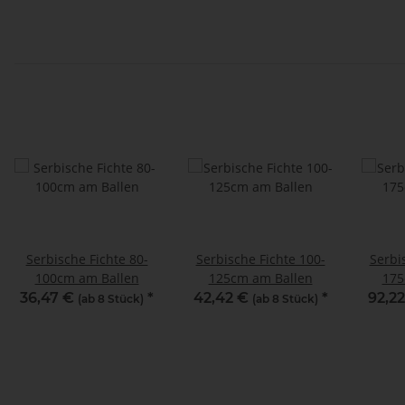
Serbische Fichte 80-
Serbische Fichte 100-
Serbi
100cm am Ballen
125cm am Ballen
175
36,47 €
*
42,42 €
*
92,2
(ab 8 Stück)
(ab 8 Stück)