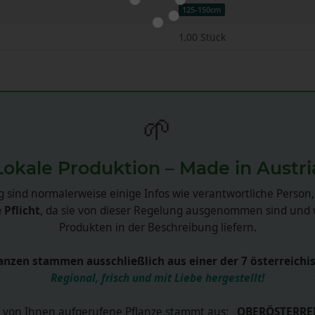
125-150cm
1,00 Stück
🌱
Lokale Produktion – Made in Austri
 sind normalerweise einige Infos wie verantwortliche Person,
 Pflicht
, da sie von dieser Regelung ausgenommen sind und w
Produkten in der Beschreibung liefern.
nzen stammen ausschließlich aus einer der 7 österreichi
Regional, frisch und mit Liebe hergestellt!
 von Ihnen aufgerufene Pflanze stammt aus:
OBERÖSTERRE