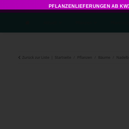
PFLANZENLIEFERUNGEN AB KW34
Aktuell
Pflanzen
Pflanzzu
Zurück zur Liste
Startseite
Pflanzen
Bäume
Nadel