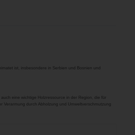
imatet ist, insbesondere in Serbien und Bosnien und
 auch eine wichtige Holzressource in der Region, die für
tarker Verarmung durch Abholzung und Umweltverschmutzung