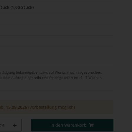
Stück (1,00 Stück)
bestätigung bekanntgeben bzw. auf Wunsch noch abgesprochen.
ein Auftrag eingereiht und frisch geliefert in: :
6 - 7 Wochen
ab:
15.09.2026
(Vorbestellung möglich)
ck
In den Warenkorb