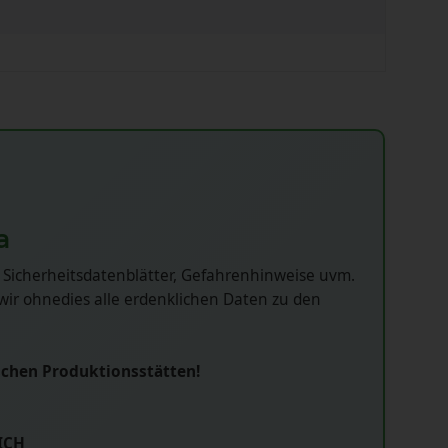
a
 Sicherheitsdatenblätter, Gefahrenhinweise uvm.
ir ohnedies alle erdenklichen Daten zu den
schen Produktionsstätten!
ICH