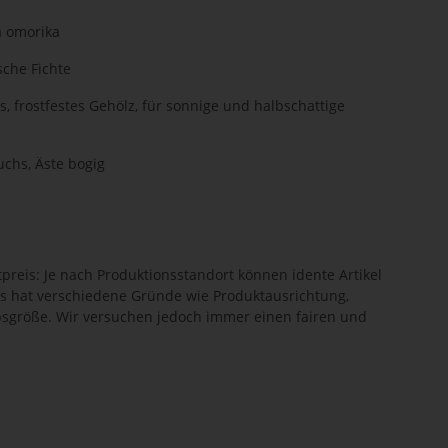
a omorika
sche Fichte
, frostfestes Gehölz, für sonnige und halbschattige
chs, Äste bogig
preis: Je nach Produktionsstandort können idente Artikel
es hat verschiedene Gründe wie Produktausrichtung,
sgröße. Wir versuchen jedoch immer einen fairen und