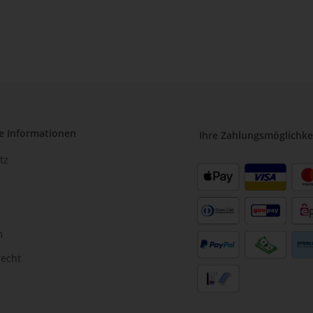
e Informationen
Ihre Zahlungsmöglichke
tz
m
recht