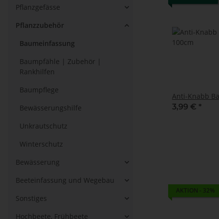
Pflanzgefässe
Pflanzzubehör
Baumeinfassung
Baumpfähle | Zubehör |
Rankhilfen
Baumpflege
Anti-Knabb B
3,99 €
*
Bewässerungshilfe
Unkrautschutz
Winterschutz
Bewässerung
Beeteinfassung und Wegebau
AKTION - 32%
Sonstiges
Hochbeete, Frühbeete