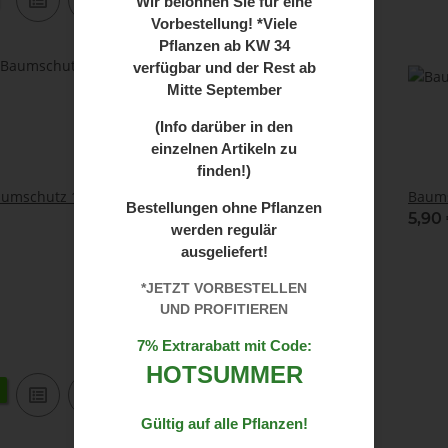
Wir
belohnen Sie für eine
Vorbestellung! *Viele
Pflanzen ab
KW 34
verfügbar und der Rest ab
Mitte September
(Info darüber in den
einzelnen Artikeln zu
finden!)
aumschutz 100cm
Anti-Knabb Baumschutz 80cm
Baums
Bestellungen ohne Pflanzen
3,75 €
*
5,90
werden regulär
ausgeliefert!
*JETZT VORBESTELLEN
UND PROFITIEREN
7% Extrarabatt mit Code:
HOTSUMMER
Gültig auf alle Pflanzen!