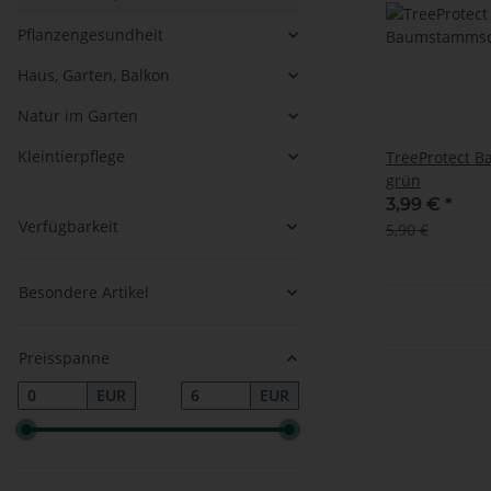
Pflanzengesundheit
Haus, Garten, Balkon
Natur im Garten
Kleintierpflege
TreeProtect 
grün
3,99 €
*
Verfügbarkeit
5,90 €
Besondere Artikel
Preisspanne
EUR
EUR