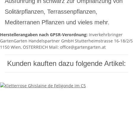
Ausführung in schwarz zur Umpflanzung von
Solitärpflanzen, Terrassenpflanzen,
Mediterranen Pflanzen und vieles mehr.
Herstellerangaben nach GPSR-Verordnung:
Inverkehrbringer
GartenGarten Handelspartner GmbH Stutterheimstrasse 16-18/2/5
1150 Wien, ÖSTERREICH Mail: office@gartengarten.at
Kunden kauften dazu folgende Artikel: