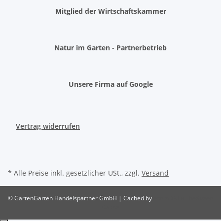
Mitglied der Wirtschaftskammer
Natur im Garten - Partnerbetrieb
Unsere Firma auf Google
Vertrag widerrufen
* Alle Preise inkl. gesetzlicher USt., zzgl.
Versand
© GartenGarten Handelspartner GmbH | Cached by
ecomDATA LiteSpeed
Cache