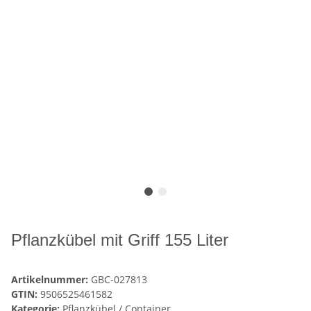
Pflanzkübel mit Griff 155 Liter
Artikelnummer:
GBC-027813
GTIN:
9506525461582
Kategorie:
Pflanzkübel / Container