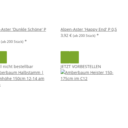
-Aster 'Dunkle Schöne' P
Alpen-Aster 'Happy End' P 0,5
3,92 €
*
(ab 200 Stück)
€
*
(ab 200 Stück)
l nicht bestellbar
JETZT VORBESTELLEN