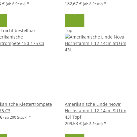
3 €
*
182,67 €
*
(ab 8 Stück)
(ab 8 Stück)
l nicht bestellbar
Top
kanische Klettertrompete
Amerikanische Linde 'Nova'
75 C3
Hochstamm | 12-14cm StU im
 €
*
43l Topf
(ab 200 Stück)
209,53 €
*
(ab 8 Stück)