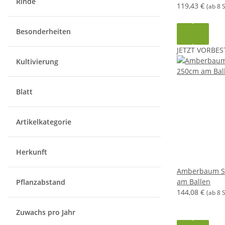
Rinde
119,43 €
(ab 8 
Besonderheiten
JETZT VORBES
Kultivierung
Blatt
Artikelkategorie
Herkunft
Amberbaum So
am Ballen
Pflanzabstand
144,08 €
(ab 8 
Zuwachs pro Jahr