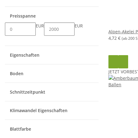
Preisspanne
EUR
EUR
Alpen-Akelei 
4,72 €
(ab 200 S
Eigenschaften
JETZT VORBES
Boden
Schnittzeitpunkt
Klimawandel Eigenschaften
Blattfarbe