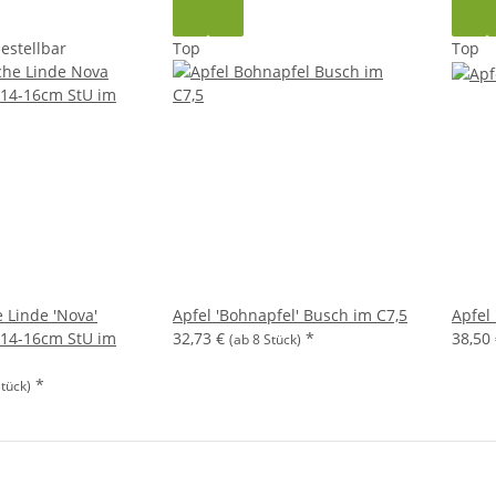
bestellbar
Top
Top
 Linde 'Nova'
Apfel 'Bohnapfel' Busch im C7,5
Apfel
14-16cm StU im
32,73 €
*
38,50
(ab 8 Stück)
*
Stück)