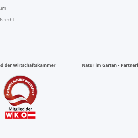
sum
fsrecht
ied der Wirtschaftskammer
Natur im Garten - Partner