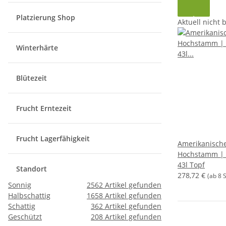
Platzierung Shop
Aktuell nicht 
Winterhärte
Blütezeit
Frucht Erntezeit
Frucht Lagerfähigkeit
Amerikanische
Hochstamm | 
43l Topf
Standort
278,72 €
(ab 8 
Sonnig
2562
Artikel gefunden
Halbschattig
1658
Artikel gefunden
Schattig
362
Artikel gefunden
Geschützt
208
Artikel gefunden