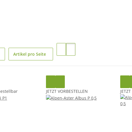
Artikel pro Seite
bestellbar
JETZT VORBESTELLEN
JETZT