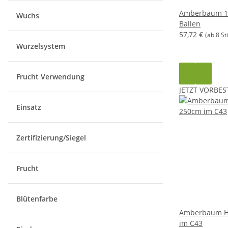
Amberbaum 1
Wuchs
Ballen
57,72 €
(ab 8 St
Wurzelsystem
Frucht Verwendung
JETZT VORBES
Einsatz
Zertifizierung/Siegel
Frucht
Blütenfarbe
Amberbaum He
im C43