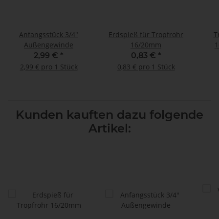
Anfangsstück 3/4"
Erdspieß für Tropfrohr
T
Außengewinde
16/20mm
1
2,99 €
*
0,83 €
*
2,99 € pro 1 Stück
0,83 € pro 1 Stück
Kunden kauften dazu folgende
Artikel: