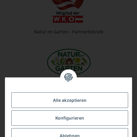
Natur im Garten - Partnerbetrieb
Unsere Firma auf Google
Alle akzeptieren
Konfigurieren
Ablehnen