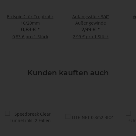
Erdspieß für Tropfrohr
Anfangsstück 3/4"
V
16/20mm
Außengewinde
0,83 €
*
2,99 €
*
0,83 € pro 1 Stück
2,99 € pro 1 Stück
Kunden kauften auch