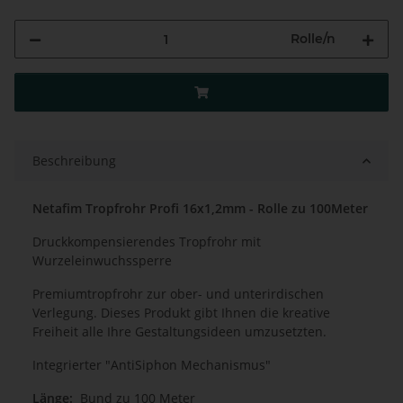
Rolle/n
Beschreibung
Netafim Tropfrohr Profi 16x1,2mm - Rolle zu 100Meter
Druckkompensierendes Tropfrohr mit
Wurzeleinwuchssperre
Premiumtropfrohr zur ober- und unterirdischen
Verlegung. Dieses Produkt gibt Ihnen die kreative
Freiheit alle Ihre Gestaltungsideen umzusetzten.
Integrierter "AntiSiphon Mechanismus"
Länge:
Bund zu 100 Meter