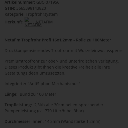
Artikelnummer:
GBC-071956
GTIN:
3665398143820
Kategorie:
Tropfrohrsystem
Herkunft:
NETAFIM
Netafim Tropfrohr Profi 16x1,2mm - Rolle zu 100Meter
Druckkompensierendes Tropfrohr mit Wurzeleinwuchssperre
Premiumtropfrohr zur ober- und unterirdischen Verlegung.
Dieses Produkt gibt Ihnen die kreative Freiheit alle Ihre
Gestaltungsideen umzusetzten.
Integrierter "AntiSiphon Mechanismus"
Länge:
Bund zu 100 Meter
Tropfleistung:
2,3l/h alle 30cm bei entsprechender
Pumpenleistung (ca. 770 Liter/h bei 3bar)
Durchmesser Innen:
14,2mm (Wandstärke 1,2mm)