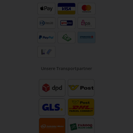
Unsere Transportpartner