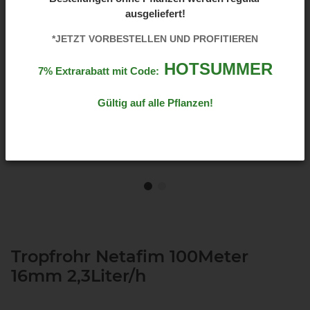
ausgeliefert!
*JETZT VORBESTELLEN UND PROFITIEREN
HOTSUMMER
7% Extrarabatt mit Code:
Gültig auf alle Pflanzen!
Tropfrohr Netafim 100Meter
16mm 2,3Liter/h