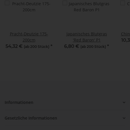
Pracht-Deutzie 175-
Japanisches Blutgras
China
200cm
'Red Baron' P1
10,
54,32 €
*
6,80 €
*
(ab 200 Stück)
(ab 200 Stück)
Informationen
Gesetzliche Informationen