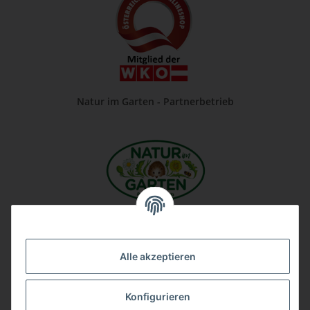
Natur im Garten - Partnerbetrieb
Unsere Firma auf Google
Alle akzeptieren
Konfigurieren