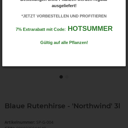
ausgeliefert!
*JETZT VORBESTELLEN UND PROFITIEREN
HOTSUMMER
7% Extrarabatt mit Code:
Gültig auf alle Pflanzen!
Blaue Rutenhirse - 'Northwind' 3l
Artikelnummer:
SP-G-004