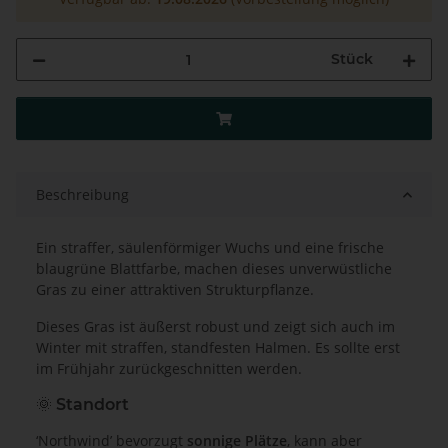
Stück
Beschreibung
Ein straffer, säulenförmiger Wuchs und eine frische
blaugrüne Blattfarbe, machen dieses unverwüstliche
Gras zu einer attraktiven Strukturpflanze.
Dieses Gras ist äußerst robust und zeigt sich auch im
Winter mit straffen, standfesten Halmen. Es sollte erst
im Frühjahr zurückgeschnitten werden.
🌞
Standort
‘Northwind’ bevorzugt
sonnige Plätze
, kann aber