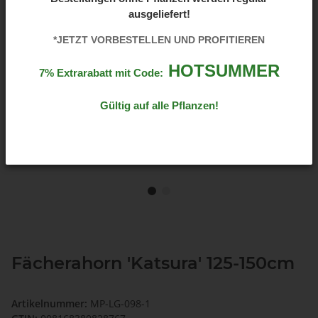
ausgeliefert!
*JETZT VORBESTELLEN UND PROFITIEREN
HOTSUMMER
7% Extrarabatt mit Code:
Gültig auf alle Pflanzen!
Fächerahorn 'Katsura' 125-150cm
Artikelnummer:
MP-LG-098-1