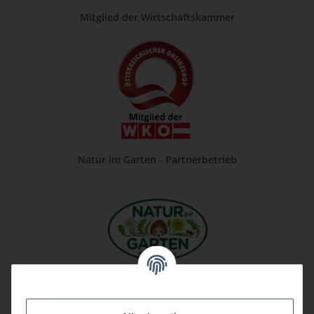
Mitglied der Wirtschaftskammer
Natur im Garten - Partnerbetrieb
Unsere Firma auf Google