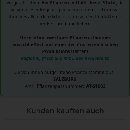
vorgeschrieben.
Bei Pflanzen entfällt diese Pflicht
, da
sie von dieser Regelung ausgenommen sind und wir
ohnedies alle erdenklichen Daten zu den Produkten in
der Beschreibung liefern.
Unsere hochwertigen Pflanzen stammen
ausschließlich aus einer der 7 österreichischen
Produktionsstätten!
Regional, frisch und mit Liebe hergestellt!
Die von Ihnen aufgerufene Pflanze stammt aus:
SALZBURG
Amtl. Pflanzenpassnummer:
AT-S1003
Kunden kauften auch