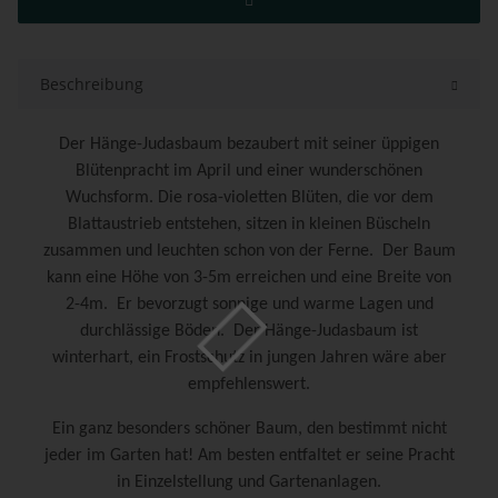
Beschreibung
Der Hänge-Judasbaum bezaubert mit seiner üppigen
Blütenpracht im April und einer wunderschönen
Wuchsform. Die rosa-violetten Blüten, die vor dem
Blattaustrieb entstehen, sitzen in kleinen Büscheln
zusammen und leuchten schon von der Ferne.
Der Baum
kann eine Höhe von 3-5m erreichen und eine Breite von
2-4m.
Er bevorzugt sonnige und warme Lagen und
durchlässige Böden.
Der Hänge-Judasbaum ist
winterhart, ein Frostschutz in jungen Jahren wäre aber
empfehlenswert.
Ein ganz besonders schöner Baum, den bestimmt nicht
jeder im Garten hat! Am besten entfaltet er seine Pracht
in Einzelstellung und Gartenanlagen.