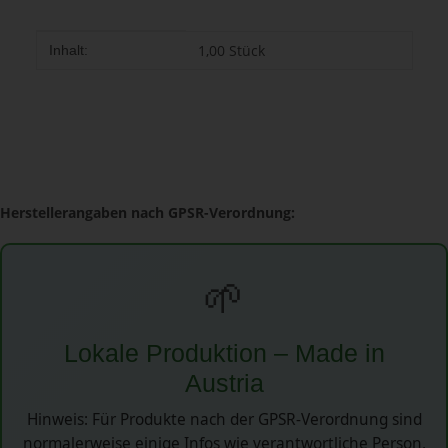
Produkteigenschaft
Wert
1,00 Stück
Inhalt:
Herstellerangaben nach GPSR-Verordnung:
🌱
Lokale Produktion – Made in
Austria
Hinweis: Für Produkte nach der GPSR-Verordnung sind
normalerweise einige Infos wie verantwortliche Person,