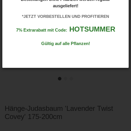
ausgeliefert!
*JETZT VORBESTELLEN UND PROFITIEREN
HOTSUMMER
7% Extrarabatt mit Code:
Gültig auf alle Pflanzen!
Hänge-Judasbaum 'Lavender Twist
Covey' 175-200cm