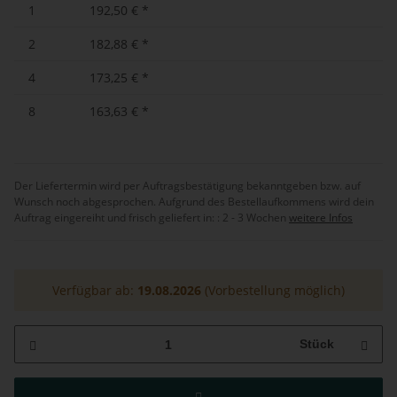
1
192,50 €
*
2
182,88 €
*
4
173,25 €
*
8
163,63 €
*
Der Liefertermin wird per Auftragsbestätigung bekanntgeben bzw. auf
Wunsch noch abgesprochen. Aufgrund des Bestellaufkommens wird dein
Auftrag eingereiht und frisch geliefert in: :
2 - 3 Wochen
weitere Infos
Verfügbar ab:
19.08.2026
(Vorbestellung möglich)
Stück