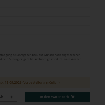
bestätigung bekanntgeben bzw. auf Wunsch noch abgesprochen.
ein Auftrag eingereiht und frisch geliefert in: :
ca. 6 Wochen
ab:
15.09.2026
(Vorbestellung möglich)
ck
In den Warenkorb