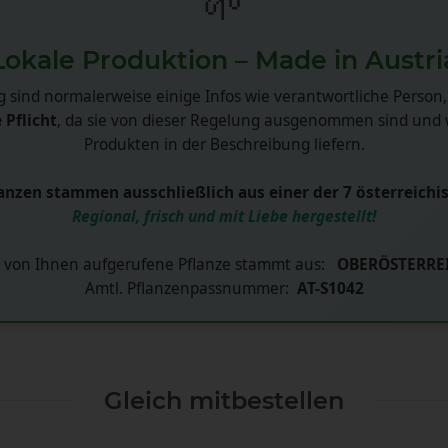
🌱
Lokale Produktion – Made in Austri
 sind normalerweise einige Infos wie verantwortliche Person,
 Pflicht
, da sie von dieser Regelung ausgenommen sind und w
Produkten in der Beschreibung liefern.
nzen stammen ausschließlich aus einer der 7 österreichi
Regional, frisch und mit Liebe hergestellt!
 von Ihnen aufgerufene Pflanze stammt aus:
OBERÖSTERRE
Amtl. Pflanzenpassnummer:
AT-S1042
Gleich mitbestellen