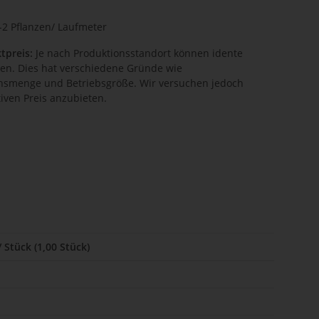
-2 Pflanzen/ Laufmeter
tpreis:
Je nach Produktionsstandort können idente
hen. Dies hat verschiedene Gründe wie
onsmenge und Betriebsgröße. Wir versuchen jedoch
iven Preis anzubieten.
/ Stück (1,00 Stück)