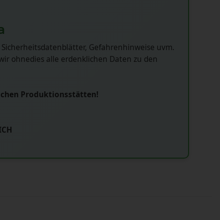
a
 Sicherheitsdatenblätter, Gefahrenhinweise uvm.
ir ohnedies alle erdenklichen Daten zu den
schen Produktionsstätten!
ICH