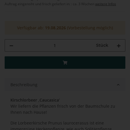
Auftrag eingereiht und frisch geliefert in: :
ca. 3 Wochen
weitere Infos
Verfügbar ab:
19.08.2026
(Vorbestellung möglich)
Stück
Beschreibung
Kirschlorbeer ‚Caucasica‘
Wir liefern die Pflanzen frisch von der Baumschule zu
Ihnen nach Hause!
Die Lorbeerkirsche Prunus laurocerasus ist eine
immergrüne Heckenpflanze, wie auch Solitärpflanze,