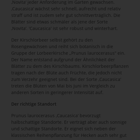
‚Novita‘ jeder Anforderung im Garten gewachsen.
‚Caucasica‘ wächst sehr schnell, aufrecht und relativ
straff und ist zudem sehr gut schnittverträglich. Die
Blätter sind etwas schmäler als jene der Sorte
‚Novita‘. 'Caucasica' ist sehr robust und winterhart.
Der Kirschlorbeer selbst gehört zu den
Rosengewächsen und reiht sich botanisch in die
Gruppe der Lorbeerkirsche „Prunus laurocerasus“ ein.
Der Name entstand aufgrund der Ähnlichkeit der
Blätter zu dem des Kirschbaums. Kirschlorbeerpflanzen
tragen nach der Blüte auch Früchte, die jedoch nicht
zum Verzehr geeignet sind. Bei der Sorte ‚Caucasica‘
treten die Blüten von Mai bis Juni im Vergleich zu
anderen Sorten in geringerer Intensität auf.
Der richtige Standort
Prunus laurocerasus ‚Caucasica‘ bevorzugt
halbschattige Standorte. Er verträgt aber auch sonnige
und schattige Standorte. Er eignet sich neben der
klassischen Reihenpflanzung für Hecken auch sehr gut