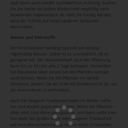
aber dann auch wieder nachwachsen.Achtung: Suchen
Sie die Hecke vor jedem Rückschnitt sorgfältig nach
bewohnten Vogelnestern ab. Falls Sie fündig werden,
wird der Schnitt auf einen späteren Zeitpunkt
verschoben.
Wasser und Nährstoffe
Der Kirschlorbeer benötigt speziell am Anfang
regelmäßig Wasser. Dabei ist es unerheblich, ob es
geregnet hat. Der Wasserbedarf nach der Pflanzung
kann bis zu 10 Liter alle 2 Tage betragen. Vermeiden
Sie Staunässe, aber lassen Sie die Pflanzen niemals
austrocknen. Wenn Sie die Pflanzen im Herbst
einsetzen, decken Sie die Erde mit Rindenmulch ab, um
ein Austrocknen zu verhindern.
Auch bei längeren Trockenperioden im Winter sollte
hin und wieder gegossen werden. Wenn die Pflanzen
älter sind, sind diese genügsamer und dann sollte man
nur mehr bei großer Hitze oder längerer Trockenheit
auf eine Wasserversorgung mittels eines Schlauches