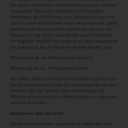
die aktuell mit Abstand die beliebteste und am meisten
eingesetzte Pflanze ist. Sie erfreut sich so großer
Beliebtheit, da die Pflanzen sehr pflegeleicht sind und
rasch zu einer blickdichten Hecke heranwachsen. Dabei
machen viele Gartenbesitzer den Fehler, dass sie die
Pflanzen zu eng setzen. Aus diesem Grund sprechen
wir folgende Empfehlung in Bezug auf den Setzabstand
bei ‚Caucasica‘, die als Hecke verwendet werden, aus:
Pflanzen bis 40 cm: Pflanzabstand 30-40cm
Pflanzen ab 40 cm: Pflanzabstand 50cm
Wir liefern Ihnen die Kirschlorbeerpflanzen gerne nach
Hause. Idealerweise erfolgt der Versand auf geeigneten
Paletten, aber wir können auch Kleinmengen mit
Pflanzen bis maximal 80cm Pflanzenhöhe mit speziellen
Kartons versenden.
Allgemeines über die Sorte
Die Kirschlorbeersorte ‚Caucasica‘ ist neben der Sorte