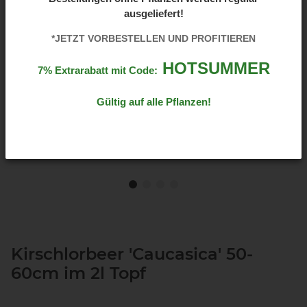
ausgeliefert!
*JETZT VORBESTELLEN UND PROFITIEREN
HOTSUMMER
7% Extrarabatt mit Code:
Gültig auf alle Pflanzen!
Kirschlorbeer 'Caucasica' 50-
60cm im 2l Topf