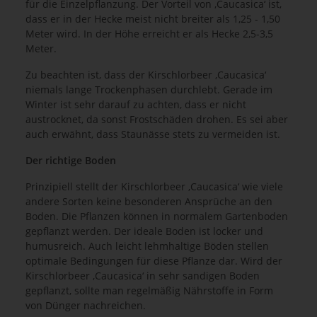
für die Einzelpflanzung. Der Vorteil von ‚Caucasica‘ ist,
dass er in der Hecke meist nicht breiter als 1,25 - 1,50
Meter wird. In der Höhe erreicht er als Hecke 2,5-3,5
Meter.
Zu beachten ist, dass der Kirschlorbeer ‚Caucasica‘
niemals lange Trockenphasen durchlebt. Gerade im
Winter ist sehr darauf zu achten, dass er nicht
austrocknet, da sonst Frostschäden drohen. Es sei aber
auch erwähnt, dass Staunässe stets zu vermeiden ist.
Der richtige Boden
Prinzipiell stellt der Kirschlorbeer ‚Caucasica‘ wie viele
andere Sorten keine besonderen Ansprüche an den
Boden. Die Pflanzen können in normalem Gartenboden
gepflanzt werden. Der ideale Boden ist locker und
humusreich. Auch leicht lehmhaltige Böden stellen
optimale Bedingungen für diese Pflanze dar. Wird der
Kirschlorbeer ‚Caucasica‘ in sehr sandigen Boden
gepflanzt, sollte man regelmäßig Nährstoffe in Form
von Dünger nachreichen.