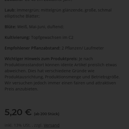
Laub:
Immergrün; mittelgrün glänzende, große, schmal
elliptische Blätter;
Blüte:
Weiß, Mai-Juni, duftend;
Kultivierung:
Topfgewachsen im C2
Empfohlener Pflanzabstand:
2 Pflanzen/ Laufmeter
Wichtiger Hinweis zum Produktpreis:
Je nach
Produktionsstandort können idente Artikel preislich etwas
abweichen. Dies hat verschiedene Gründe wie
Produktausrichtung, Produktionsmenge und Betriebsgröße.
Wir versuchen jedoch immer einen fairen und attraktiven
Preis anzubieten.
5,20 €
(ab 200 Stück)
inkl. 13% USt. , zzgl.
Versand