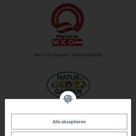
Natur im Garten - Partnerbetrieb
Unsere Firma auf Google
Alle akzeptieren