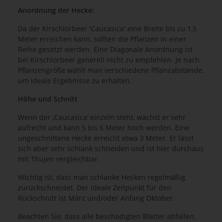
Anordnung der Hecke:
Da der Kirschlorbeer 'Caucasica' eine Breite bis zu 1,5
Meter erreichen kann, sollten die Pflanzen in einer
Reihe gesetzt werden. Eine Diagonale Anordnung ist
bei Kirschlorbeer generell nicht zu empfehlen. Je nach
Pflanzengröße wählt man verschiedene Pflanzabstände,
um ideale Ergebnisse zu erhalten.
Höhe und Schnitt
Wenn der ‚Caucasica‘ einzeln steht, wächst er sehr
aufrecht und kann 5 bis 6 Meter hoch werden. Eine
ungeschnittene Hecke erreicht etwa 3 Meter. Er lässt
sich aber sehr schlank schneiden und ist hier durchaus
mit Thujen vergleichbar.
Wichtig ist, dass man schlanke Hecken regelmäßig
zurückschneidet. Der ideale Zeitpunkt für den
Rückschnitt ist März und/oder Anfang Oktober.
Beachten Sie, dass alle beschädigten Blätter abfallen,