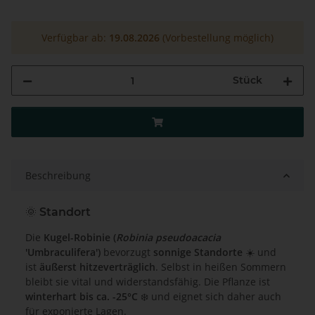
Verfügbar ab:
19.08.2026
(Vorbestellung möglich)
Stück
Beschreibung
🌞 Standort
Die
Kugel-Robinie (
Robinia pseudoacacia
'Umbraculifera')
bevorzugt
sonnige Standorte
☀️ und
ist
äußerst hitzeverträglich
. Selbst in heißen Sommern
bleibt sie vital und widerstandsfähig. Die Pflanze ist
winterhart bis ca. -25°C
❄️ und eignet sich daher auch
für exponierte Lagen.