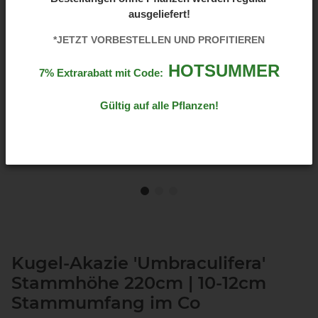
ausgeliefert!
*JETZT VORBESTELLEN UND PROFITIEREN
HOTSUMMER
7% Extrarabatt mit Code:
Gültig auf alle Pflanzen!
Kugel-Akazie 'Umbraculifera'
Stammhöhe 220cm | 10-12cm
Stammumfang im Co