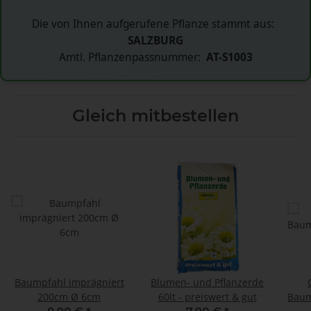
Die von Ihnen aufgerufene Pflanze stammt aus:
SALZBURG
Amtl. Pflanzenpassnummer:
AT-S1003
Gleich mitbestellen
Baumpfahl imprägniert
Blumen- und Pflanzerde
200cm Ø 6cm
60lt - preiswert & gut
Baum