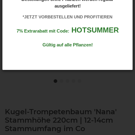
ausgeliefert!
*JETZT VORBESTELLEN UND PROFITIEREN
HOTSUMMER
7% Extrarabatt mit Code:
Gültig auf alle Pflanzen!
Kugel-Trompetenbaum 'Nana'
Stammhöhe 220cm | 12-14cm
Stammumfang im Co