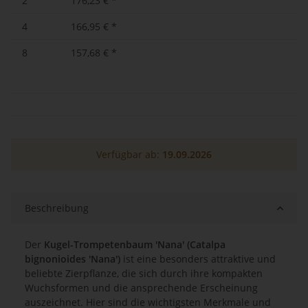
2
176,23 €
*
4
166,95 €
*
8
157,68 €
*
Verfügbar ab:
19.09.2026
Beschreibung
Der
Kugel-Trompetenbaum 'Nana' (Catalpa
bignonioides 'Nana')
ist eine besonders attraktive und
beliebte Zierpflanze, die sich durch ihre kompakten
Wuchsformen und die ansprechende Erscheinung
auszeichnet. Hier sind die wichtigsten Merkmale und