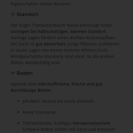
Eigenschaften dieses Baumes:
🌞 Standort
Der Kugel-Trompetenbaum ‘Nana’ bevorzugt einen
sonnigen bis halbschattigen, warmen Standort
.
Sonnige Lagen fördern einen dichten Kronenaufbau.
Die Sorte ist
gut winterhart
, junge Pflanzen profitieren
in rauen Lagen von einem leichten Winterschutz.
Windgeschützte Standorte sind ideal, da die großen
Blätter windanfällig sind.
🌱 Boden
Optimal sind
nährstoffreiche, frische und gut
durchlässige Böden
:
pH-Wert: neutral bis leicht alkalisch
Keine Staunässe
Tiefreichendes, kräftiges
Herzwurzelsystem
Schwere Böden sollten mit Sand und Kompost