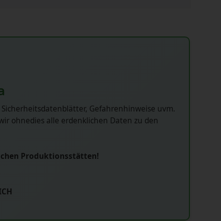
a
 Sicherheitsdatenblätter, Gefahrenhinweise uvm.
ir ohnedies alle erdenklichen Daten zu den
schen Produktionsstätten!
ICH