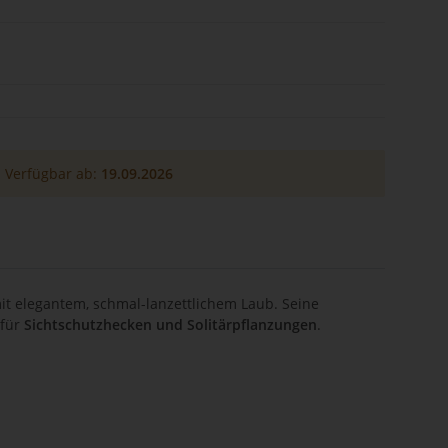
Verfügbar ab:
19.09.2026
t elegantem, schmal-lanzettlichem Laub. Seine
 für
Sichtschutzhecken und Solitärpflanzungen
.