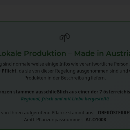
🌱
Lokale Produktion – Made in Austri
 sind normalerweise einige Infos wie verantwortliche Person,
 Pflicht
, da sie von dieser Regelung ausgenommen sind und w
Produkten in der Beschreibung liefern.
nzen stammen ausschließlich aus einer der 7 österreichi
Regional, frisch und mit Liebe hergestellt!
 von Ihnen aufgerufene Pflanze stammt aus:
OBERÖSTERRE
Amtl. Pflanzenpassnummer:
AT-O1008