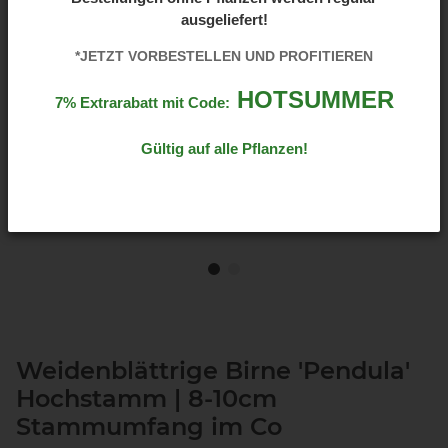
ausgeliefert!
*JETZT VORBESTELLEN UND PROFITIEREN
HOTSUMMER
7% Extrarabatt mit Code:
Gültig auf alle Pflanzen!
Weidenblättrige Birne 'Pendula'
Hochstamm | 8-10cm
Stammumfang im Co