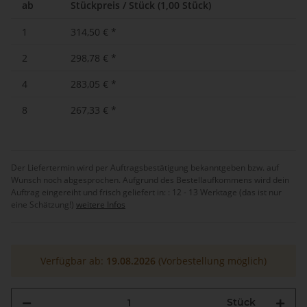
ab
Stückpreis / Stück (1,00 Stück)
1
314,50 €
*
2
298,78 €
*
4
283,05 €
*
8
267,33 €
*
Der Liefertermin wird per Auftragsbestätigung bekanntgeben bzw. auf
Wunsch noch abgesprochen. Aufgrund des Bestellaufkommens wird dein
Auftrag eingereiht und frisch geliefert in: :
12 - 13 Werktage (das ist nur
eine Schätzung!)
weitere Infos
Verfügbar ab:
19.08.2026
(Vorbestellung möglich)
Stück