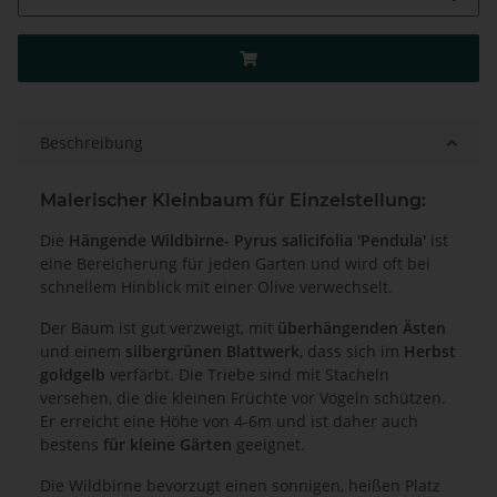
Beschreibung
Malerischer Kleinbaum für Einzelstellung:
Die
Hängende Wildbirne- Pyrus salicifolia 'Pendula'
ist
eine Bereicherung für jeden Garten und wird oft bei
schnellem Hinblick mit einer Olive verwechselt.
Der Baum ist gut verzweigt, mit
überhängenden Ästen
und einem
silbergrünen Blattwerk
, dass sich im
Herbst
goldgelb
verfärbt. Die Triebe sind mit Stacheln
versehen, die die kleinen Früchte vor Vögeln schützen.
Er erreicht eine Höhe von 4-6m und ist daher auch
bestens
für kleine Gärten
geeignet.
Die Wildbirne bevorzugt einen sonnigen, heißen Platz